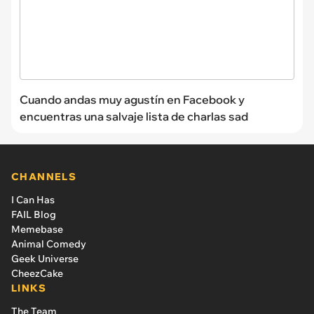
Cuando andas muy agustín en Facebook y
encuentras una salvaje lista de charlas sad
CHANNELS
I Can Has
FAIL Blog
Memebase
Animal Comedy
Geek Universe
CheezCake
LINKS
The Team