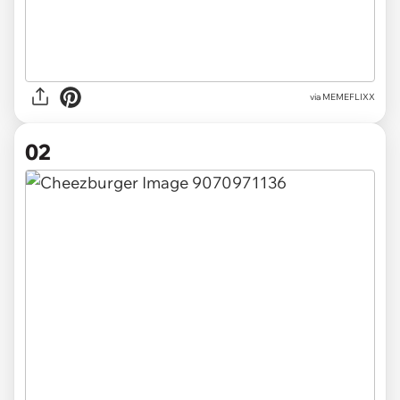
via
MEMEFLIXX
02