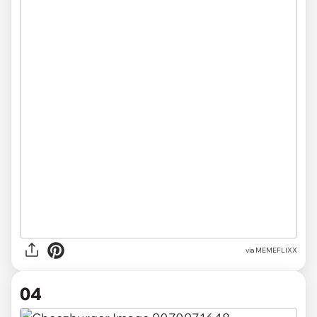
via MEMEFLIXX
04