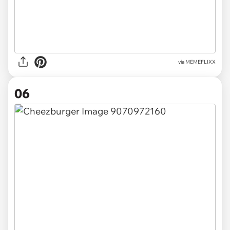
via MEMEFLIXX
06