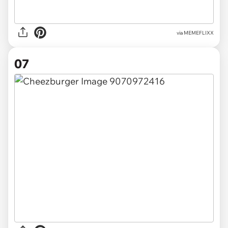
via MEMEFLIXX
07