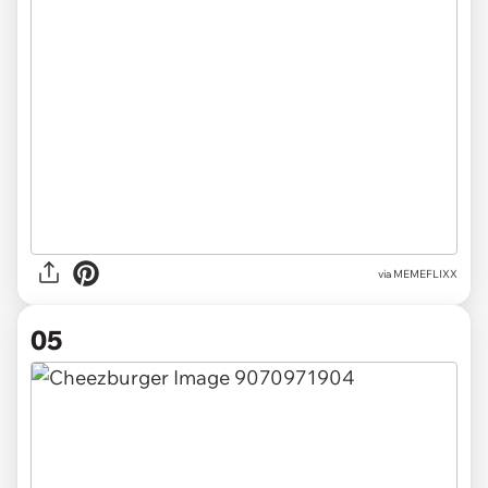
via MEMEFLIXX
05