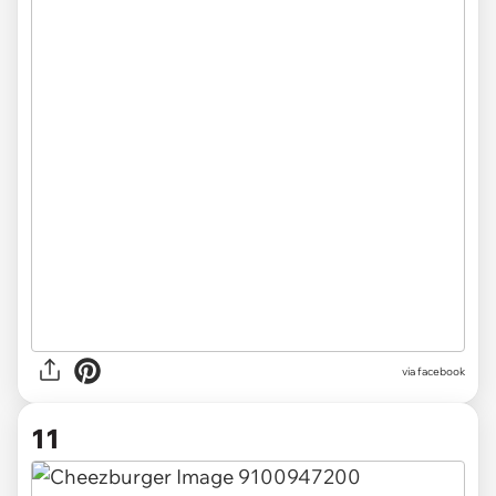
via facebook
11