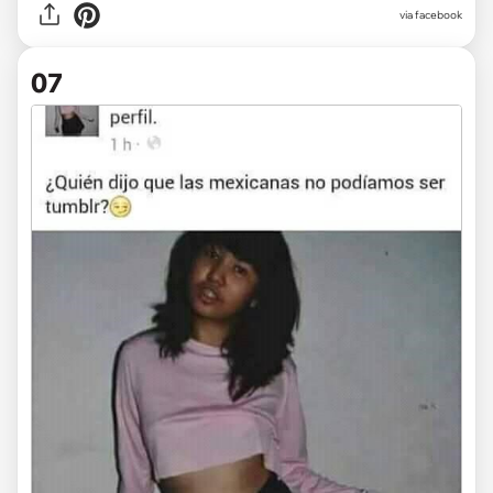
via facebook
07