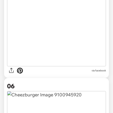
via facebook
06