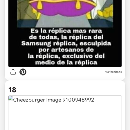
via facebook
18