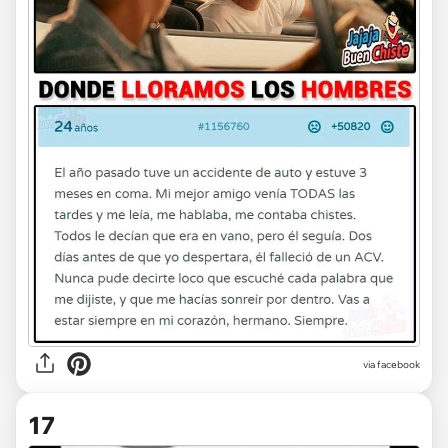
via facebook
17