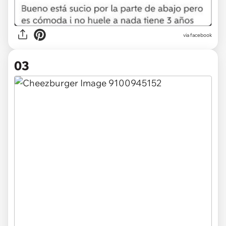
via facebook
03