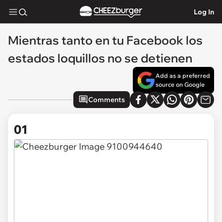
Log In
Mientras tanto en tu Facebook los
estados loquillos no se detienen
Add as a preferred
source on Google
Comments
01