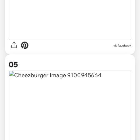
via facebook
05