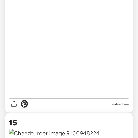
via facebook
15