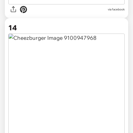
via facebook
14