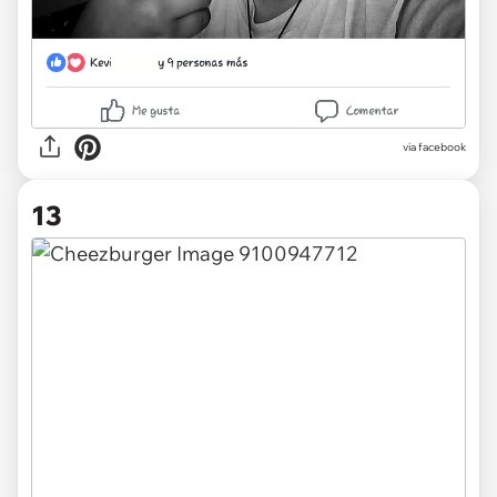
via facebook
13