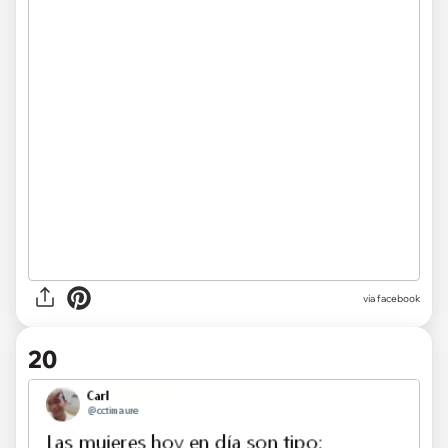
via facebook
20