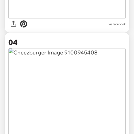
via facebook
04