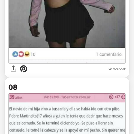
via facebook
08