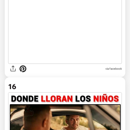
via facebook
16