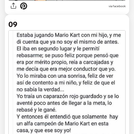
via facebook
09