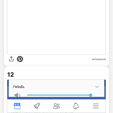
via facebook
12