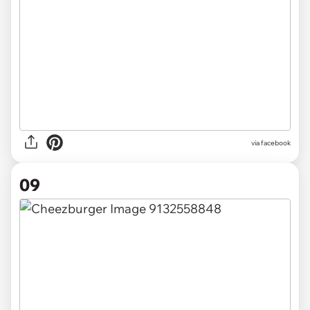
via facebook
09