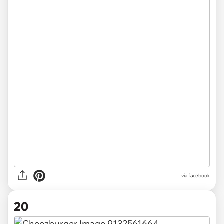
via facebook
20