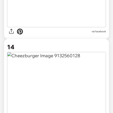
via facebook
14