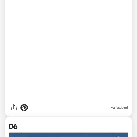
via facebook
06