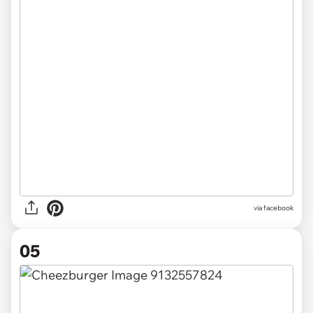
via facebook
05