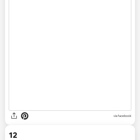
via facebook
12