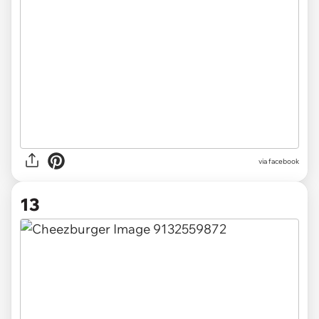
via facebook
13