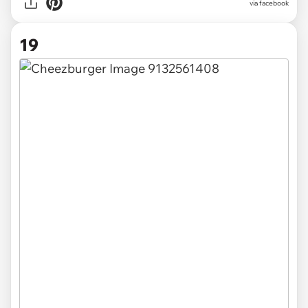
via facebook
19