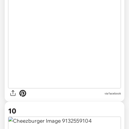
via facebook
10