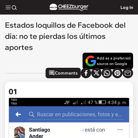
Log In
Estados loquillos de Facebook del
día: no te pierdas los últimos
aportes
Add as a preferred
source on Google
Comments
01