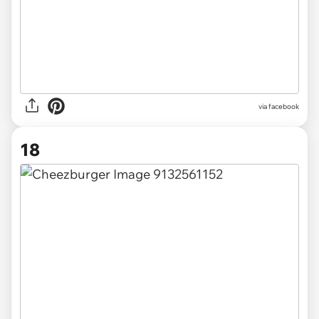
via facebook
18