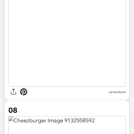
via facebook
08