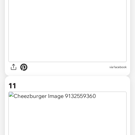
via facebook
11