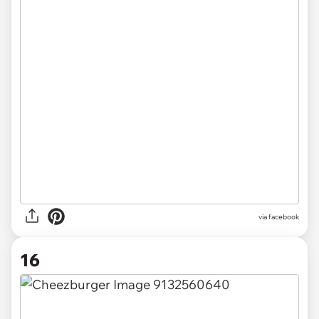
via facebook
16