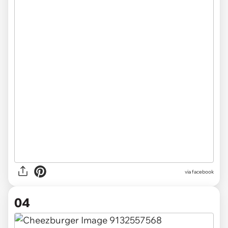
via facebook
04