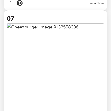
via facebook
07