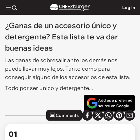
Log In
¿Ganas de un accesorio único y
detergente? Esta lista te va dar
buenas ideas
Las ganas de sobresalir ante los demás nos
puede llevar muy lejos. Tanto como para
conseguir alguno de los accesorios de esta lista.
Todo por ser único y detergente...
Add as a preferred
source on Google
Comments
01