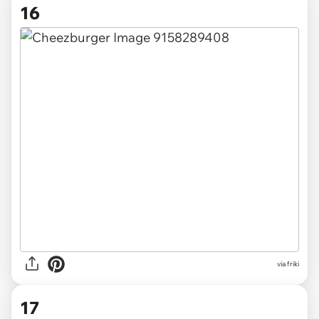
16
via friki
17