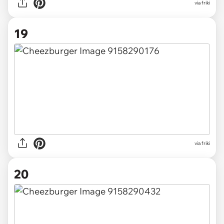
via friki
19
via friki
20