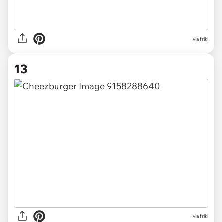
via friki
13
via friki