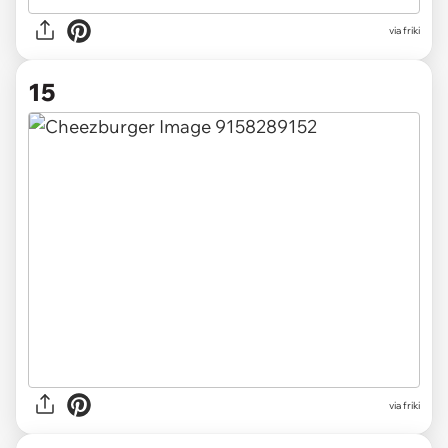
via friki
15
via friki