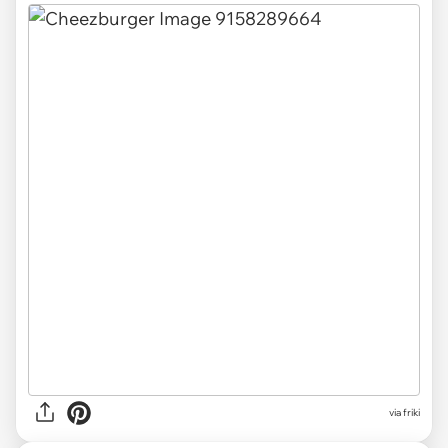
via friki