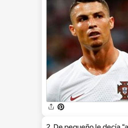
2. De pequeño le decía “a