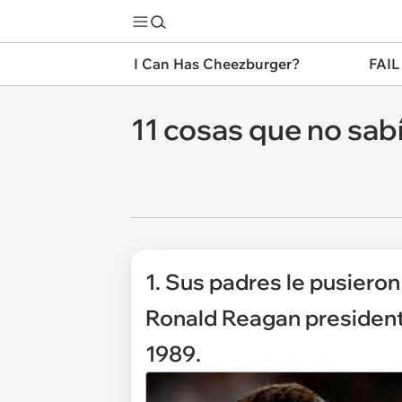
I Can Has Cheezburger?
FAIL
11 cosas que no sab
1. Sus padres le pusiero
Ronald Reagan president
1989.