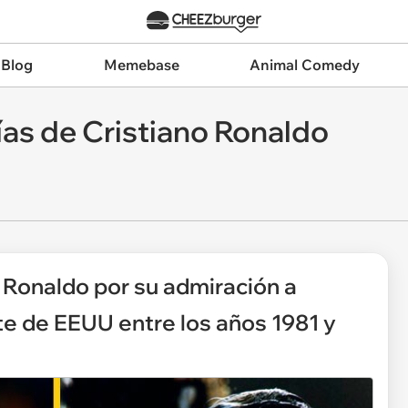
 Blog
Memebase
Animal Comedy
ías de Cristiano Ronaldo
n Ronaldo por su admiración a
e de EEUU entre los años 1981 y