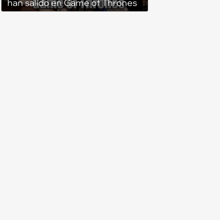
han salido en Game of Thrones