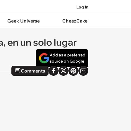
Log In
Geek Universe
CheezCake
, en un solo lugar
Add as a preferred
source on Google
Comments