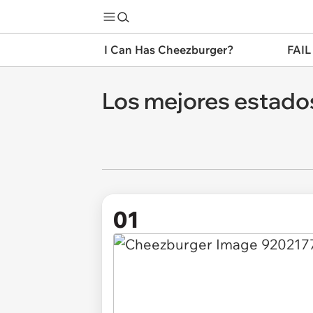
I Can Has Cheezburger?
FAIL
Los mejores estados
01