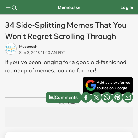
Memebase
Log In
34 Side-Splitting Memes That You
Won't Regret Scrolling Through
Meeeeesh
Sep 3, 2018 11:00 AM EDT
If you've been longing for a good old-fashioned
roundup of memes, look no further!
Add as a preferred
source on Google
Comments
Advertisement