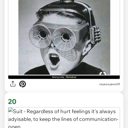
via jewsyjews09
20