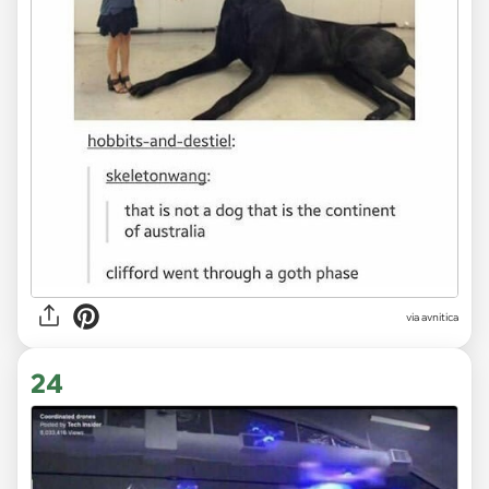
via avnitica
24