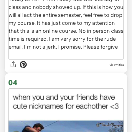
via avnitica
04