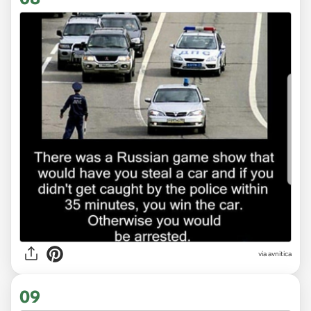
via avnitica
09