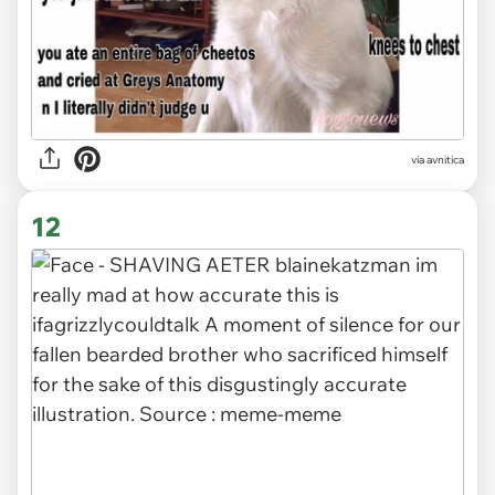
via avnitica
12