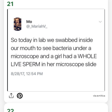
21
via avnitica
22