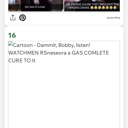
via avnitica
16