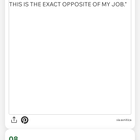
via avnitica
08