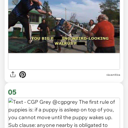
via avnitica
05