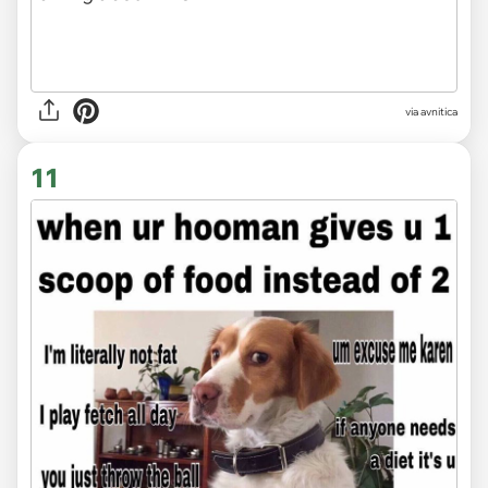
via avnitica
11