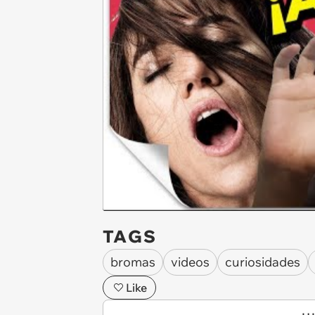
TAGS
bromas
videos
curiosidades
Like