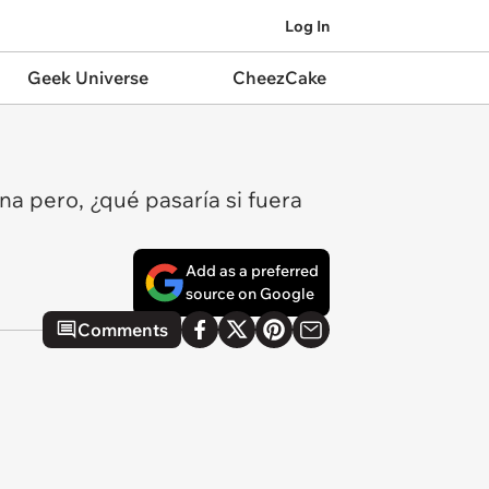
Log In
Geek Universe
CheezCake
na pero, ¿qué pasaría si fuera
Add as a preferred
source on Google
Comments