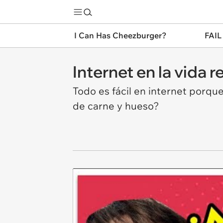
I Can Has Cheezburger?
FAIL
Internet en la vida re
Todo es fácil en internet porque
de carne y hueso?