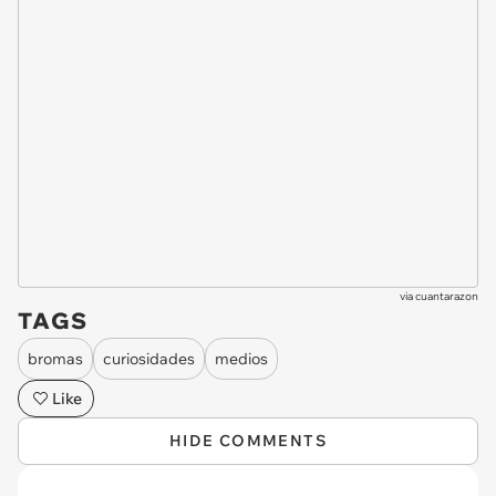
via
cuantarazon
TAGS
bromas
curiosidades
medios
Like
HIDE COMMENTS