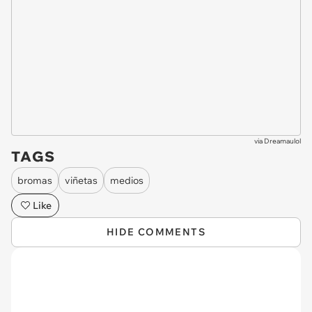
via
Dreamaulol
TAGS
bromas
viñetas
medios
Like
HIDE COMMENTS