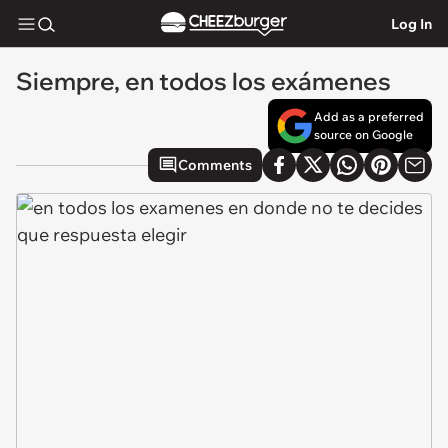
Log In
Siempre, en todos los exámenes
Add as a preferred
source on Google
Comments