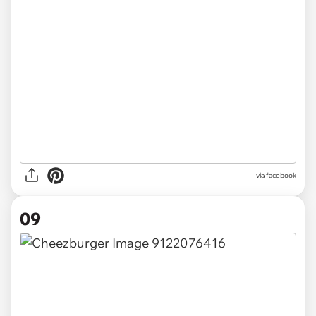
via facebook
09