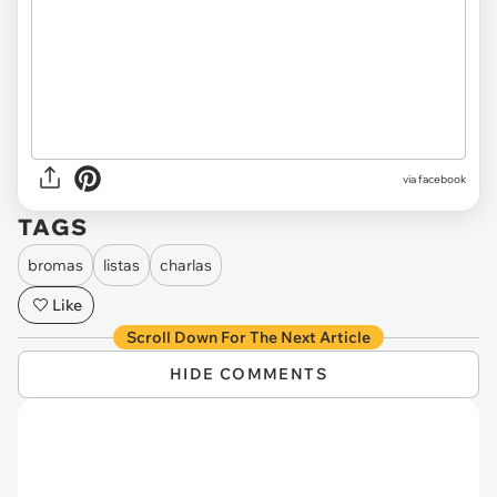
via facebook
TAGS
bromas
listas
charlas
Like
Scroll Down For The Next Article
HIDE COMMENTS