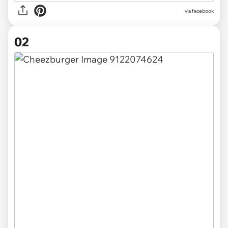
via
facebook
02