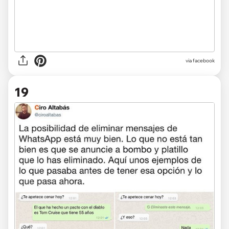
via facebook
19