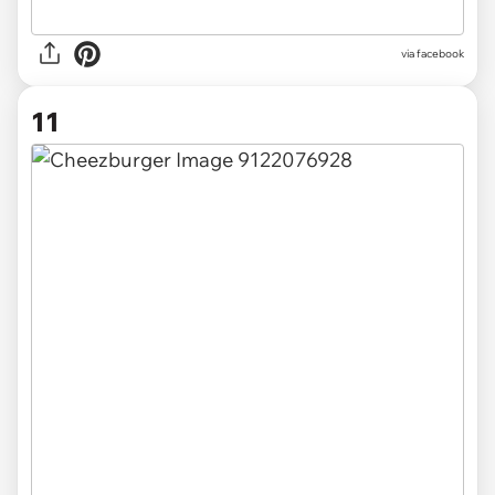
via facebook
11