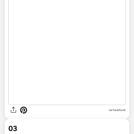
via facebook
03