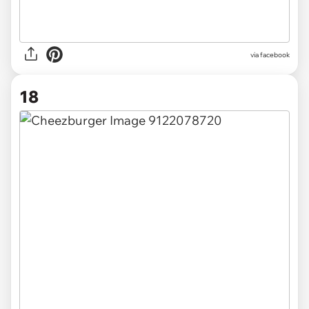
via facebook
18