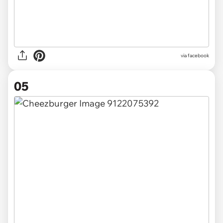
via facebook
05