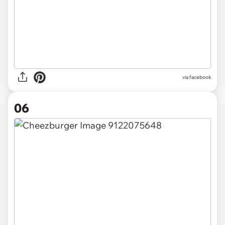
via facebook
06