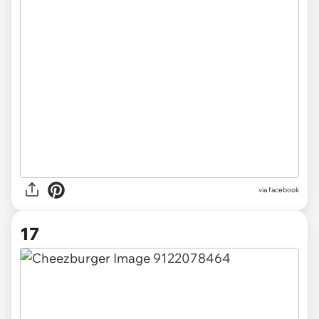
via facebook
17