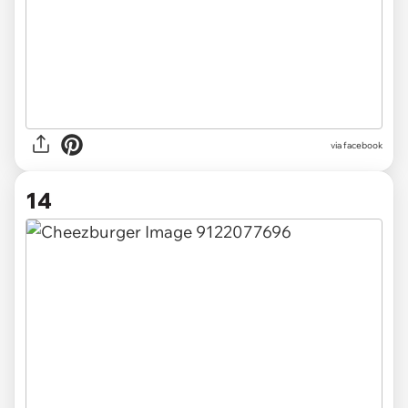
via facebook
14