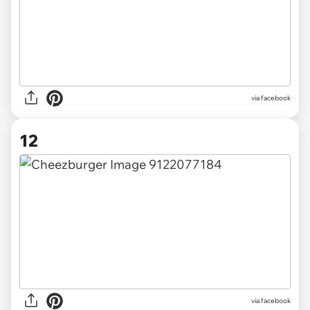
via facebook
12
via facebook