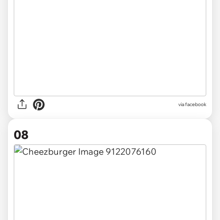
via facebook
08