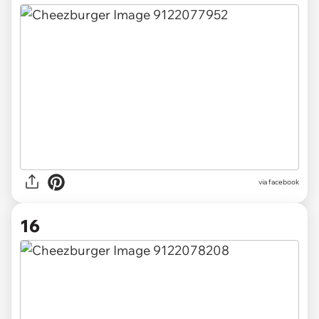
via facebook
16