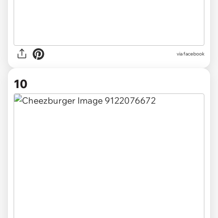
via facebook
10