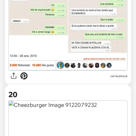
via facebook
20