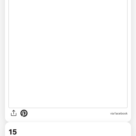
via facebook
15