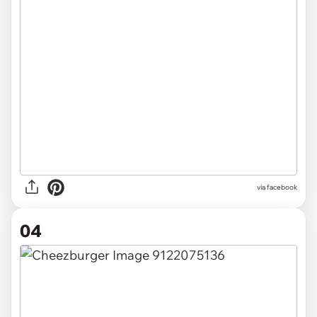
via facebook
04