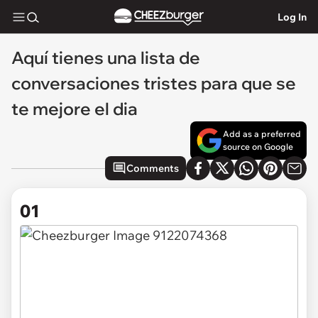
Log In
Aquí tienes una lista de
conversaciones tristes para que se
te mejore el dia
Add as a preferred
source on Google
Comments
01